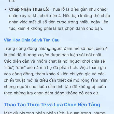
hồ.
Chấp Nhận Thua Lỗ:
Thua lỗ là điều gần như chắc
chắn xảy ra khi chơi xiên 4. Nếu bạn không thể chấp
nhận việc mất đi số tiền cược trong nhiều ngày liên
tục, xiên 4 không phải là lựa chọn dành cho bạn.
Văn Hóa Chia Sẻ và Tìm Cầu
Trong cộng đồng những người đam mê số học, xiên 4
là chủ đề thường xuyên được bàn luận sôi nổi nhất.
Các diễn đàn và nhóm chat là nơi người chơi chia sẻ
“cầu”, “dàn” xiên 4 mà họ đã phân tích. Việc tham gia
vào cộng đồng, tham khảo ý kiến chuyên gia và các
chiến thuật mới là điều cần thiết để mở rộng tầm nhìn,
nhưng người chơi luôn cần tỉnh táo để không bị cuốn
theo những lựa chọn đám đông không có căn cứ.
Thao Tác Thực Tế và Lựa Chọn Nền Tảng
Mặc dù phương pháp phân tích là quan trọng, nhưng