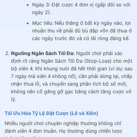
Ngày 3: Đặt cược 4 đơn vị (gấp đôi so với
ngày 2).
Mục tiêu:
Nếu thắng ở bất kỳ ngày nào, lợi
nhuận thu về phải đủ bù đắp vốn đã thua ở
các ngày trước đó và có lãi ròng đáng kể.
Ngưỡng Ngân Sách Tối Đa:
Người chơi phải xác
định rõ ràng Ngân Sách Tối Đa (Stop-Loss) cho một
bộ xiên 4. Khi khung nuôi đã hết thời gian (ví dụ: sau
7 ngày mà xiên 4 không nổ), cần phải dừng lại, chấp
nhận thua lỗ, và chuyển sang phân tích bộ số mới,
không nên cố gắng gỡ gạc bằng cách tăng cược vô
lý.
Tối Ưu Hóa Tỷ Lệ Đặt Cược (Lô và Xiên)
Nhiều người chơi chuyên nghiệp thường không chỉ
đánh xiên 4 đơn thuần. Họ thường dùng chiến lược