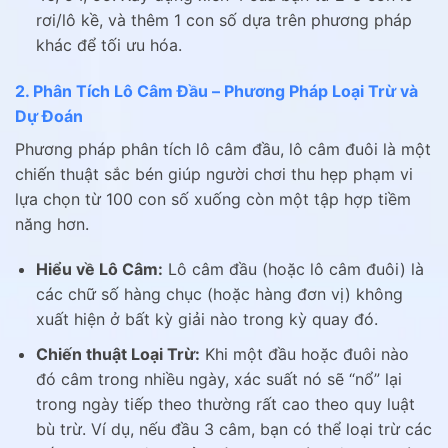
rơi/lô kề, và thêm 1 con số dựa trên phương pháp
khác để tối ưu hóa.
2. Phân Tích Lô Câm Đầu – Phương Pháp Loại Trừ và
Dự Đoán
Phương pháp phân tích lô câm đầu, lô câm đuôi là một
chiến thuật sắc bén giúp người chơi thu hẹp phạm vi
lựa chọn từ 100 con số xuống còn một tập hợp tiềm
năng hơn.
Hiểu về Lô Câm:
Lô câm đầu (hoặc lô câm đuôi) là
các chữ số hàng chục (hoặc hàng đơn vị) không
xuất hiện ở bất kỳ giải nào trong kỳ quay đó.
Chiến thuật Loại Trừ:
Khi một đầu hoặc đuôi nào
đó câm trong nhiều ngày, xác suất nó sẽ “nổ” lại
trong ngày tiếp theo thường rất cao theo quy luật
bù trừ. Ví dụ, nếu đầu 3 câm, bạn có thể loại trừ các