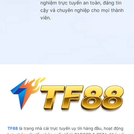
nghiệm trực tuyến an toàn, đáng tin
cậy và chuyên nghiệp cho mọi thành
viên.
TF88
là trang nhà cái trực tuyến uy tín hàng đầu, hoạt động