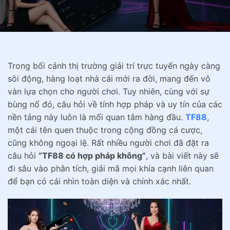
Trong bối cảnh thị trường giải trí trực tuyến ngày càng
sôi động, hàng loạt nhà cái mới ra đời, mang đến vô
vàn lựa chọn cho người chơi. Tuy nhiên, cùng với sự
bùng nổ đó, câu hỏi về tính hợp pháp và uy tín của các
nền tảng này luôn là mối quan tâm hàng đầu.
TF88
,
một cái tên quen thuộc trong cộng đồng cá cược,
cũng không ngoại lệ. Rất nhiều người chơi đã đặt ra
câu hỏi
“TF88 có hợp pháp không”
, và bài viết này sẽ
đi sâu vào phân tích, giải mã mọi khía cạnh liên quan
để bạn có cái nhìn toàn diện và chính xác nhất.