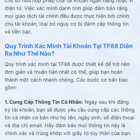
chủ sở hữu hợp pháp của tài khoản ngân hàng hoặc ví
điện tử. Việc xác minh danh tính giúp đảm bảo rằng
mọi giao dịch tài chính đều được thực hiện bởi chính
chủ tài khoản, loại bỏ nguy cơ bị đánh cắp thông tin
và tiền bạc.
Quy Trình Xác Minh Tài Khoản Tại TF88 Diễn
Ra Như Thế Nào?
Quy trình xác minh tại TF88 được thiết kế để trở nên
đơn giản và thuận tiện nhất có thể, giúp bạn hoàn
thành một cách nhanh chóng. Các bước cơ bản bao
gồm:
1. Cung Cấp Thông Tin Cá Nhân:
Ngay sau khi đăng
ký tài khoản, bạn sẽ được yêu cầu cung cấp các thông
tin cá nhân cơ bản như họ tên, ngày sinh, số điện thoại
và địa chỉ email. Hãy đảm bảo mọi thông tin này là
chính xác và trùng khớp với giấy tờ tùy thân của bạn.