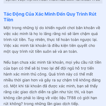
Tác Động Của Xác Minh Đến Quy Trình Rút
Tiền
Một trong những lý do khiến người chơi băn khoăn về
việc xác minh là họ lo lắng rằng nó sẽ làm chậm quá
trình rút tiền. Tuy nhiên, thực tế hoàn toàn ngược lại.
Việc xác minh tài khoản là điều kiện tiên quyết cho
một quy trình rút tiền suôn sẻ và an toàn.
Nếu bạn chưa xác minh tài khoản, mọi yêu cầu rút tiền
của bạn có thể sẽ bị treo lại để đội ngũ hỗ trợ tiến
hành xác minh thủ công. Quá trình này có thể mất
nhiều thời gian hơn và gây ra sự chậm trễ không đáng
có. Một khi tài khoản đã được xác minh, bạn sẽ thấy
rằng các giao dịch diễn ra gần như tức thì, và bạn
không cần phải lo lắng về việc liệu TF88 có giới hạn
rút không? trong những lần giao dịch tiếp.