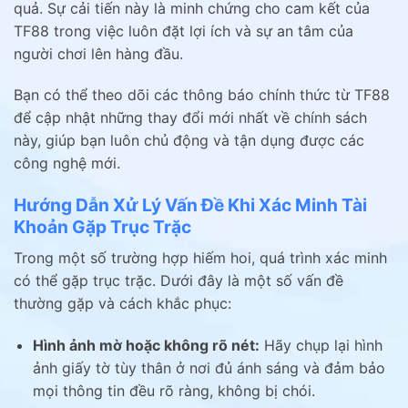
quả. Sự cải tiến này là minh chứng cho cam kết của
TF88 trong việc luôn đặt lợi ích và sự an tâm của
người chơi lên hàng đầu.
Bạn có thể theo dõi các thông báo chính thức từ TF88
để cập nhật những thay đổi mới nhất về chính sách
này, giúp bạn luôn chủ động và tận dụng được các
công nghệ mới.
Hướng Dẫn Xử Lý Vấn Đề Khi Xác Minh Tài
Khoản Gặp Trục Trặc
Trong một số trường hợp hiếm hoi, quá trình xác minh
có thể gặp trục trặc. Dưới đây là một số vấn đề
thường gặp và cách khắc phục:
Hình ảnh mờ hoặc không rõ nét:
Hãy chụp lại hình
ảnh giấy tờ tùy thân ở nơi đủ ánh sáng và đảm bảo
mọi thông tin đều rõ ràng, không bị chói.