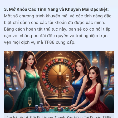
3. Mở Khóa Các Tính Năng và Khuyến Mãi Đặc Biệt:
Một số chương trình khuyến mãi và các tính năng đặc
biệt chỉ dành cho các tài khoản đã được xác minh.
Bằng cách hoàn tất thủ tục này, bạn sẽ có cơ hội tiếp
cận với những ưu đãi độc quyền và trải nghiệm trọn
vẹn mọi dịch vụ mà TF88 cung cấp.
Lợi Ích Vượt Trội Khi Hoàn Thành Xác Minh Tài Khoản TF88