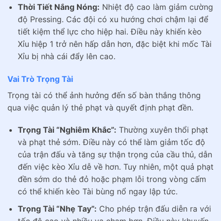
Thời Tiết Nắng Nóng:
Nhiệt độ cao làm giảm cường
độ Pressing. Các đội có xu hướng chơi chậm lại để
tiết kiệm thể lực cho hiệp hai. Điều này khiến kèo
Xỉu hiệp
1
trở nên hấp dẫn hơn, đặc biệt khi mốc Tài
Xỉu bị nhà cái đẩy lên cao.
Vai Trò Trọng Tài
Trọng tài có thể ảnh hưởng đến số bàn thắng thông
qua việc quản lý thẻ phạt và quyết định phạt đền.
Trọng Tài “Nghiêm Khắc”:
Thường xuyên thổi phạt
và phạt thẻ sớm. Điều này có thể làm giảm tốc độ
của trận đấu và tăng sự thận trọng của cầu thủ, dẫn
đến việc kèo Xỉu dễ về hơn. Tuy nhiên, một quả phạt
đền sớm do thẻ đỏ hoặc phạm lỗi trong vòng cấm
có thể khiến kèo Tài bùng nổ ngay lập tức.
Trọng Tài “Nhẹ Tay”:
Cho phép trận đấu diễn ra với