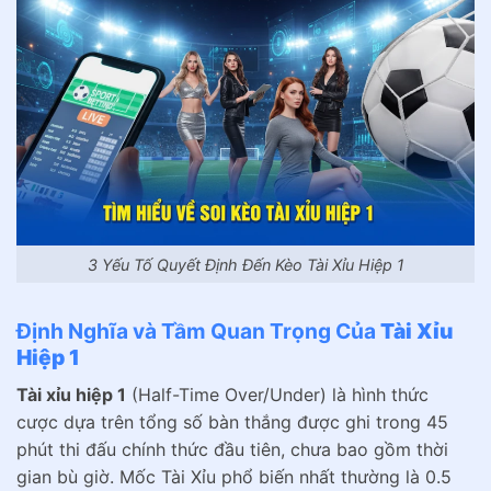
3 Yếu Tố Quyết Định Đến Kèo Tài Xỉu Hiệp 1
Định Nghĩa và Tầm Quan Trọng Của
Tài Xỉu
Hiệp 1
Tài xỉu hiệp 1
(Half-Time Over/Under) là hình thức
cược dựa trên tổng số bàn thắng được ghi trong
45
phút thi đấu chính thức đầu tiên, chưa bao gồm thời
gian bù giờ. Mốc Tài Xỉu phổ biến nhất thường là
0.5