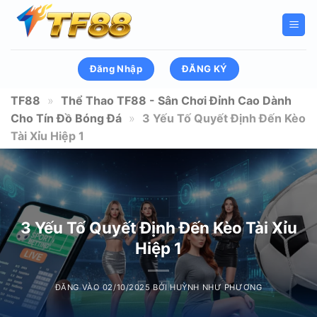
Bỏ
qua
nội
dung
Đăng Nhập
ĐĂNG KÝ
TF88
»
Thể Thao TF88 - Sân Chơi Đỉnh Cao Dành
Cho Tín Đồ Bóng Đá
»
3 Yếu Tố Quyết Định Đến Kèo
Tài Xỉu Hiệp 1
3 Yếu Tố Quyết Định Đến Kèo Tài Xỉu
Hiệp 1
ĐĂNG VÀO
02/10/2025
BỞI
HUỲNH NHƯ PHƯƠNG