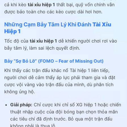
cả khi kèo
tài xỉu hiệp 1
thất bại, quỹ vốn chính vẫn
được bảo toàn cho các kèo cược dài hơi hơn.
Những Cạm Bẫy Tâm Lý Khi Đánh
Tài Xỉu
Hiệp 1
Tốc độ của
tài xỉu hiệp 1
dễ khiến người chơi rơi vào
bẫy tâm lý, làm sai lệch quyết định.
Bẫy “Sợ Bỏ Lỡ” (FOMO – Fear of Missing Out)
Khi thấy các trận đấu khác nổ Tài hiệp
1
liên tiếp,
người chơi dễ cảm thấy áp lực phải tham gia và đặt
cược vội vàng vào trận đấu của mình, dù phân tích
không ủng hộ.
Giải pháp:
Chỉ cược khi chỉ số XG hiệp
1
hoặc chiến
thuật nhập cuộc của đội bóng bạn chọn thỏa mãn
các tiêu chí đã định trước. Bỏ qua một trận đấu
không phải là thua lỗ.