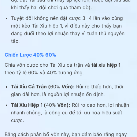
khi thấy hai đội chơi quá thăm dò).
Tuyệt đối không nên đặt cược
3
−
4
lần vào cùng
một kèo Tài Xỉu hiệp
1
, vì điều này cho thấy bạn
đang đuổi theo lợi nhuận thay vì tuân thủ nguyên
tắc.
Chiến Lược
40%
60%
Chia vốn cược cho Tài Xỉu cả trận và
tài xỉu hiệp 1
theo tỷ lệ
60%
và
40%
tương ứng.
Tài Xỉu Cả Trận (
60%
Vốn):
Rủi ro thấp hơn, thời
gian dài hơn, là nguồn lợi nhuận ổn định.
Tài Xỉu Hiệp
1
(
40%
Vốn):
Rủi ro cao hơn, lợi nhuận
nhanh chóng, là công cụ để tối ưu hóa hiệu suất
cược.
Bằng cách phân bổ vốn này, bạn đảm bảo rằng ngay