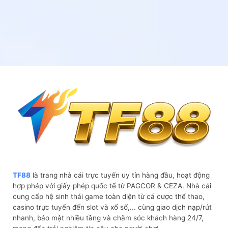
TF88
là trang nhà cái trực tuyến uy tín hàng đầu, hoạt động
hợp pháp với giấy phép quốc tế từ PAGCOR & CEZA. Nhà cái
cung cấp hệ sinh thái game toàn diện từ cá cược thể thao,
casino trực tuyến đến slot và xổ số,... cùng giao dịch nạp/rút
nhanh, bảo mật nhiều tầng và chăm sóc khách hàng 24/7,