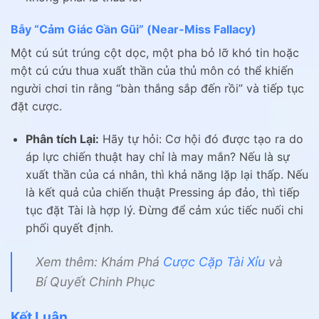
Bẫy “Cảm Giác Gần Gũi” (Near-Miss Fallacy)
Một cú sút trúng cột dọc, một pha bỏ lỡ khó tin hoặc
một cú cứu thua xuất thần của thủ môn có thể khiến
người chơi tin rằng “bàn thắng sắp đến rồi” và tiếp tục
đặt cược.
Phân tích Lại:
Hãy tự hỏi: Cơ hội đó được tạo ra do
áp lực chiến thuật hay chỉ là may mắn? Nếu là sự
xuất thần của cá nhân, thì khả năng lặp lại thấp. Nếu
là kết quả của chiến thuật Pressing áp đảo, thì tiếp
tục đặt Tài là hợp lý. Đừng để cảm xúc tiếc nuối chi
phối quyết định.
Xem thêm: Khám Phá
Cược Cặp Tài Xỉu
và
Bí Quyết Chinh Phục
Kết Luận