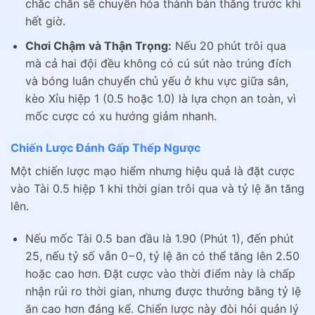
chắc chắn sẽ chuyển hóa thành bàn thắng trước khi
hết giờ.
Chơi Chậm và Thận Trọng:
Nếu
20
phút trôi qua
mà cả hai đội đều không có cú sút nào trúng đích
và bóng luân chuyển chủ yếu ở khu vực giữa sân,
kèo Xỉu hiệp
1
(
0.5
hoặc
1.0
) là lựa chọn an toàn, vì
mốc cược có xu hướng giảm nhanh.
Chiến Lược Đánh Gấp Thếp Ngược
Một chiến lược mạo hiểm nhưng hiệu quả là đặt cược
vào Tài
0.5
hiệp
1
khi thời gian trôi qua và tỷ lệ ăn tăng
lên.
Nếu mốc Tài
0.5
ban đầu là
1.90
(Phút
1
), đến phút
25
, nếu tỷ số vẫn
0
−
0
, tỷ lệ ăn có thể tăng lên
2.50
hoặc cao hơn. Đặt cược vào thời điểm này là chấp
nhận rủi ro thời gian, nhưng được thưởng bằng tỷ lệ
ăn cao hơn đáng kể. Chiến lược này đòi hỏi quản lý