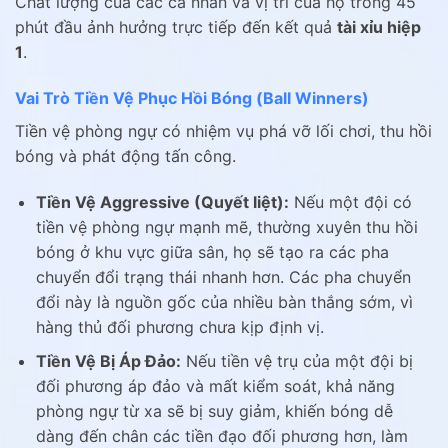
Chất lượng của các cá nhân và vị trí của họ trong
45
phút đầu ảnh hưởng trực tiếp đến kết quả
tài xỉu hiệp
1
.
Vai Trò Tiền Vệ Phục Hồi Bóng (Ball Winners)
Tiền vệ phòng ngự có nhiệm vụ phá vỡ lối chơi, thu hồi
bóng và phát động tấn công.
Tiền Vệ Aggressive (Quyết liệt):
Nếu một đội có
tiền vệ phòng ngự mạnh mẽ, thường xuyên thu hồi
bóng ở khu vực giữa sân, họ sẽ tạo ra các pha
chuyển đổi trạng thái nhanh hơn. Các pha chuyển
đổi này là nguồn gốc của nhiều bàn thắng sớm, vì
hàng thủ đối phương chưa kịp định vị.
Tiền Vệ Bị Áp Đảo:
Nếu tiền vệ trụ của một đội bị
đối phương áp đảo và mất kiểm soát, khả năng
phòng ngự từ xa sẽ bị suy giảm, khiến bóng dễ
dàng đến chân các tiền đạo đối phương hơn, làm