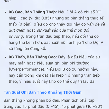
đầu
.
XG Cao, Bàn Thắng Thấp:
Nếu Đội A có chỉ số XG
hiệp
1
cao (ví dụ:
0.85
) nhưng số bàn thắng thực tế
thấp (
0
bàn), điều đó cho thấy đội này có
vấn đề về
dứt điểm
hoặc
sự xuất sắc của thủ môn đối
phương
. Trong trận đấu tiếp theo, nếu đối thủ có
hàng thủ kém hơn, xác suất nổ Tài hiệp
1
cho Đội A
sẽ tăng lên đáng kể.
XG Thấp, Bàn Thắng Cao:
Đây là dấu hiệu của sự
may mắn hoặc hiệu suất ghi bàn phi thường
(Overperformance). Nếu Đội B có xu hướng này,
hãy cẩn trọng khi đặt Tài hiệp
1
ở những trận tiếp
theo, vì hiệu suất này khó có thể duy trì lâu dài.
Tần Suất Ghi Bàn Theo Khoảng Thời Gian
Bàn thắng không phân bố đều. Phân tích phải tập
trung vào
15
phút đầu (
0
′
−
1
5
′
),
15
phút giữa (
1
6
′
−
3
0
′
),