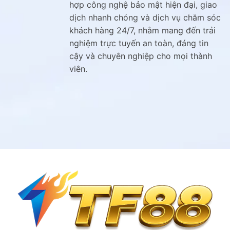
hợp công nghệ bảo mật hiện đại, giao
dịch nhanh chóng và dịch vụ chăm sóc
khách hàng 24/7, nhằm mang đến trải
nghiệm trực tuyến an toàn, đáng tin
cậy và chuyên nghiệp cho mọi thành
viên.