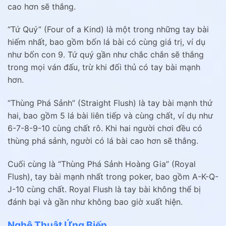
cao hơn sẽ thắng.
“Tứ Quý” (Four of a Kind) là một trong những tay bài
hiếm nhất, bao gồm bốn lá bài có cùng giá trị, ví dụ
như bốn con 9. Tứ quý gần như chắc chắn sẽ thắng
trong mọi ván đấu, trừ khi đối thủ có tay bài mạnh
hơn.
“Thùng Phá Sảnh” (Straight Flush) là tay bài mạnh thứ
hai, bao gồm 5 lá bài liên tiếp và cùng chất, ví dụ như
6-7-8-9-10 cùng chất rô. Khi hai người chơi đều có
thùng phá sảnh, người có lá bài cao hơn sẽ thắng.
Cuối cùng là “Thùng Phá Sảnh Hoàng Gia” (Royal
Flush), tay bài mạnh nhất trong poker, bao gồm A-K-Q-
J-10 cùng chất. Royal Flush là tay bài không thể bị
đánh bại và gần như không bao giờ xuất hiện.
Nghệ Thuật Ứng Biến