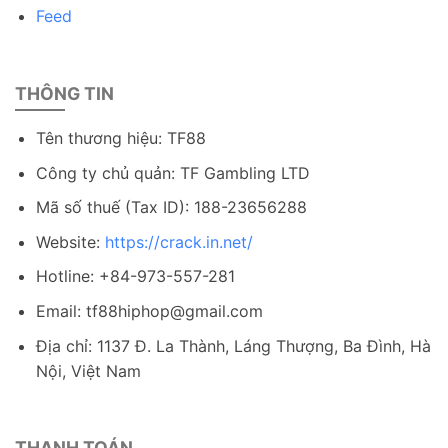
Feed
THÔNG TIN
Tên thương hiệu: TF88
Công ty chủ quản: TF Gambling LTD
Mã số thuế (Tax ID): 188-23656288
Website:
https://crack.in.net/
Hotline: +84-973-557-281
Email:
tf88hiphop@gmail.com
Địa chỉ: 1137 Đ. La Thành, Láng Thượng, Ba Đình, Hà
Nội, Việt Nam
THANH TOÁN