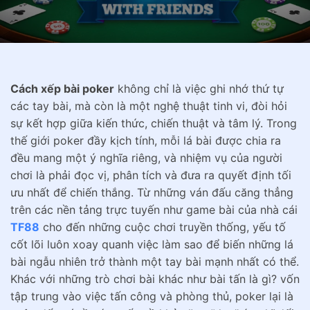
Cách xếp bài poker
không chỉ là việc ghi nhớ thứ tự
các tay bài, mà còn là một nghệ thuật tinh vi, đòi hỏi
sự kết hợp giữa kiến thức, chiến thuật và tâm lý. Trong
thế giới poker đầy kịch tính, mỗi lá bài được chia ra
đều mang một ý nghĩa riêng, và nhiệm vụ của người
chơi là phải đọc vị, phân tích và đưa ra quyết định tối
ưu nhất để chiến thắng. Từ những ván đấu căng thẳng
trên các nền tảng trực tuyến như game bài của nhà cái
TF88
cho đến những cuộc chơi truyền thống, yếu tố
cốt lõi luôn xoay quanh việc làm sao để biến những lá
bài ngẫu nhiên trở thành một tay bài mạnh nhất có thể.
Khác với những trò chơi bài khác như bài tấn là gì? vốn
tập trung vào việc tấn công và phòng thủ, poker lại là