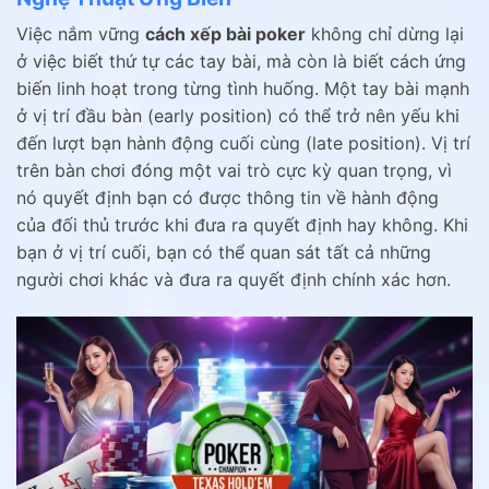
Việc nắm vững
cách xếp bài poker
không chỉ dừng lại
ở việc biết thứ tự các tay bài, mà còn là biết cách ứng
biến linh hoạt trong từng tình huống. Một tay bài mạnh
ở vị trí đầu bàn (early position) có thể trở nên yếu khi
đến lượt bạn hành động cuối cùng (late position). Vị trí
trên bàn chơi đóng một vai trò cực kỳ quan trọng, vì
nó quyết định bạn có được thông tin về hành động
của đối thủ trước khi đưa ra quyết định hay không. Khi
bạn ở vị trí cuối, bạn có thể quan sát tất cả những
người chơi khác và đưa ra quyết định chính xác hơn.