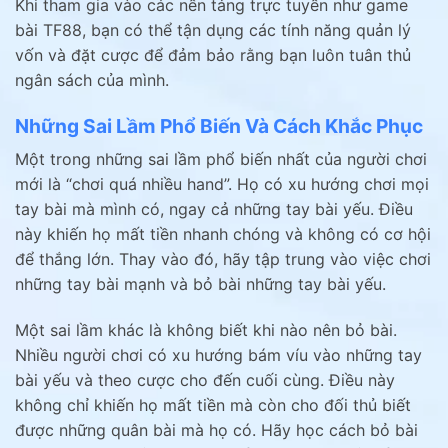
Khi tham gia vào các nền tảng trực tuyến như game
bài TF88, bạn có thể tận dụng các tính năng quản lý
vốn và đặt cược để đảm bảo rằng bạn luôn tuân thủ
ngân sách của mình.
Những Sai Lầm Phổ Biến Và Cách Khắc Phục
Một trong những sai lầm phổ biến nhất của người chơi
mới là “chơi quá nhiều hand”. Họ có xu hướng chơi mọi
tay bài mà mình có, ngay cả những tay bài yếu. Điều
này khiến họ mất tiền nhanh chóng và không có cơ hội
để thắng lớn. Thay vào đó, hãy tập trung vào việc chơi
những tay bài mạnh và bỏ bài những tay bài yếu.
Một sai lầm khác là không biết khi nào nên bỏ bài.
Nhiều người chơi có xu hướng bám víu vào những tay
bài yếu và theo cược cho đến cuối cùng. Điều này
không chỉ khiến họ mất tiền mà còn cho đối thủ biết
được những quân bài mà họ có. Hãy học cách bỏ bài