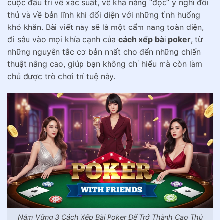
cuộc đấu trí về xác suất, về khả năng “đọc” ý nghĩ đối
thủ và về bản lĩnh khi đối diện với những tình huống
khó khăn. Bài viết này sẽ là một cẩm nang toàn diện,
đi sâu vào mọi khía cạnh của
cách xếp bài poker
, từ
những nguyên tắc cơ bản nhất cho đến những chiến
thuật nâng cao, giúp bạn không chỉ hiểu mà còn làm
chủ được trò chơi trí tuệ này.
Nắm Vững 3 Cách Xếp Bài Poker Để Trở Thành Cao Thủ